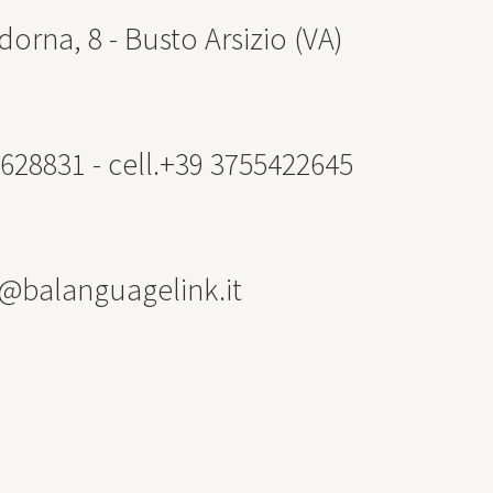
dorna, 8 - Busto Arsizio (VA)
628831 - cell.+39 3755422645
a@balanguagelink.it