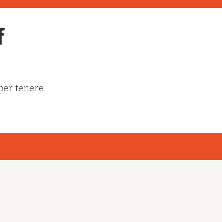
f
 per tenere