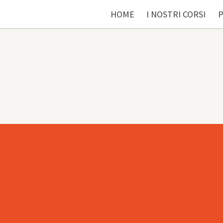
HOME
I NOSTRI CORSI
P