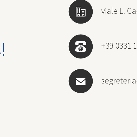
viale L. Ca
!
+39 0331 1
segreteri