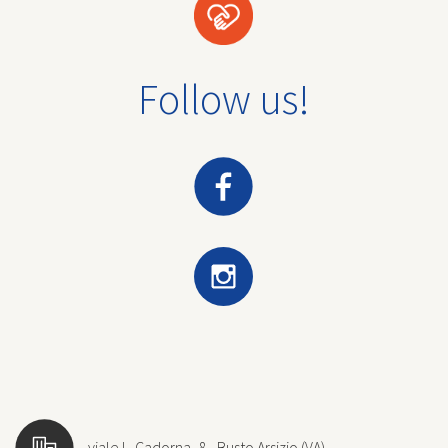
Follow us!
viale L. Cadorna, 8 - Busto Arsizio (VA)