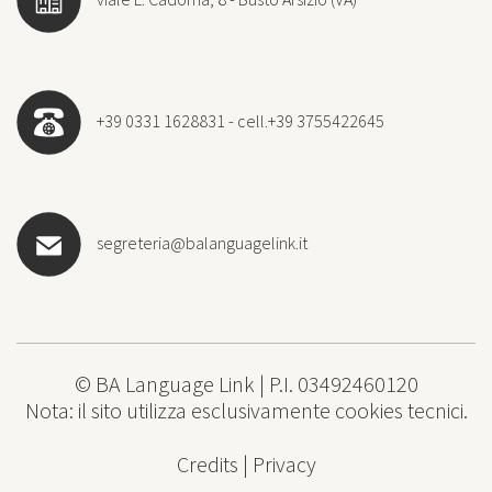
+39 0331 1628831 - cell.+39 3755422645
segreteria@balanguagelink.it
© BA Language Link | P.I. 03492460120
Nota: il sito utilizza esclusivamente cookies tecnici.
Credits
|
Privacy