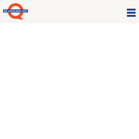
FAQ
Dove si può
parcheggiare?
Per chi arriva in auto, se siete fortunati,
potete trovare parcheggio libero lungo il
controviale del Viale della Gloria o nel
parcheggio di fronte la banca Unicredit di
Via DA Giussano.