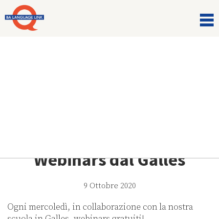
Comunicazioni
Webinars dal Galles
9 Ottobre 2020
Ogni mercoledì, in collaborazione con la nostra
scuola in Galles, webinars gratuiti!