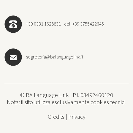
+39 0331 1628831 - cell.+39 3755422645
segreteria@balanguagelink.it
© BA Language Link | P.I. 03492460120
Nota: il sito utilizza esclusivamente cookies tecnici.
Credits
|
Privacy