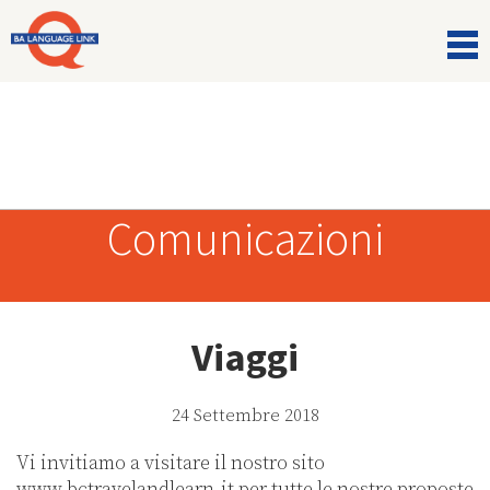
Comunicazioni
Viaggi
24 Settembre 2018
Vi invitiamo a visitare il nostro sito
www.bctravelandlearn.it
per tutte le nostre proposte