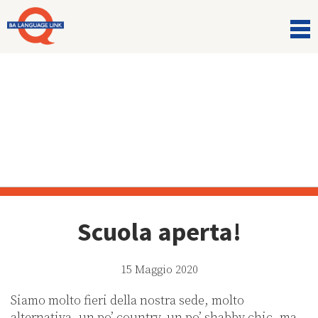
Comunicazioni
Scuola aperta!
15 Maggio 2020
Siamo molto fieri della nostra sede, molto
alternativa, un po’ country, un po’ shabby chic, ma