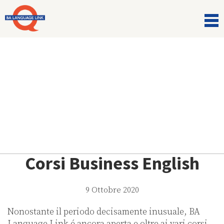
Comunicazioni
Corsi Business English
9 Ottobre 2020
Nonostante il periodo decisamente inusuale, BA
Language Link é ancora aperta e oltre ai vari corsi