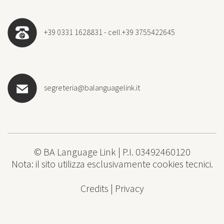
+39 0331 1628831 - cell.+39 3755422645
segreteria@balanguagelink.it
© BA Language Link | P.I. 03492460120
Nota: il sito utilizza esclusivamente cookies tecnici.
Credits
|
Privacy