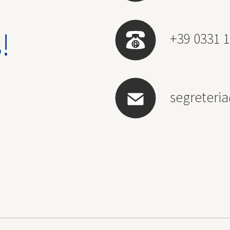
!
+39 0331 1
segreteri