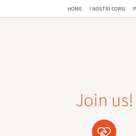
HOME
I NOSTRI CORSI
P
Join us!