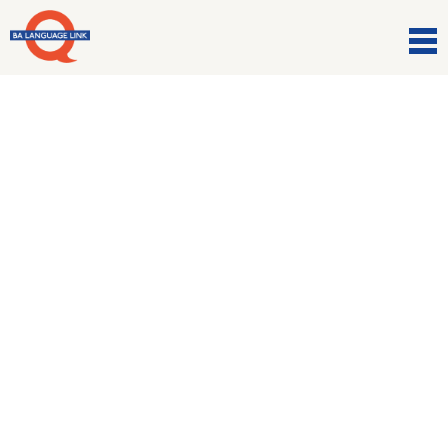
Insegnanti
Francesca
21 Dicembre 2016